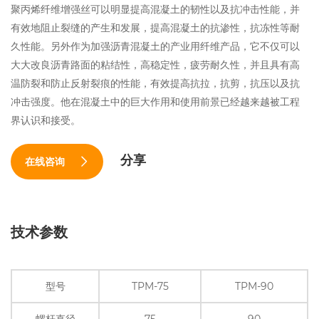
聚丙烯纤维增强丝可以明显提高混凝土的韧性以及抗冲击性能，并
有效地阻止裂缝的产生和发展，提高混凝土的抗渗性，抗冻性等耐
久性能。另外作为加强沥青混凝土的产业用纤维产品，它不仅可以
大大改良沥青路面的粘结性，高稳定性，疲劳耐久性，并且具有高
温防裂和防止反射裂痕的性能，有效提高抗拉，抗剪，抗压以及抗
冲击强度。他在混凝土中的巨大作用和使用前景已经越来越被工程
界认识和接受。
分享
在线咨询
技术参数
型号
TPM-75
TPM-90
螺杆直径
75
90