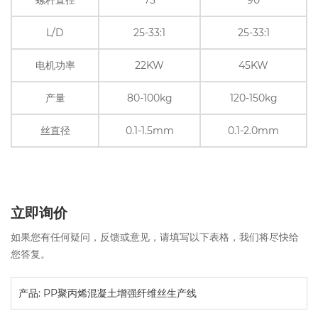
L/D
25-33:1
25-33:1
电机功率
22KW
45KW
产量
80-100kg
120-150kg
丝直径
0.1-1.5mm
0.1-2.0mm
立即询价
如果您有任何疑问，反馈或意见，请填写以下表格，我们将尽快给
您答复。