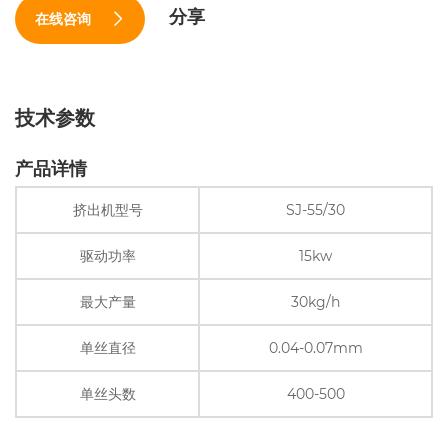
分享
在线咨询
技术参数
产品详情
挤出机型号
SJ-55/30
驱动功率
15kw
最大产量
30kg/h
单丝直径
0.04-0.07mm
单丝头数
400-500