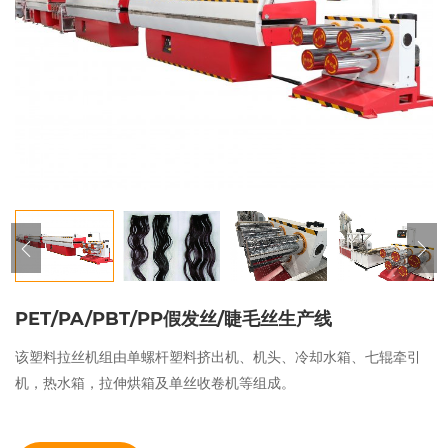
PET/PA/PBT/PP假发丝/睫毛丝生产线
该塑料拉丝机组由单螺杆塑料挤出机、机头、冷却水箱、七辊牵引
机，热水箱，拉伸烘箱及单丝收卷机等组成。