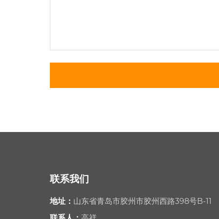
联系我们
地址：
山东省青岛市胶州市胶州西路398号B-11
联系人：
高祥