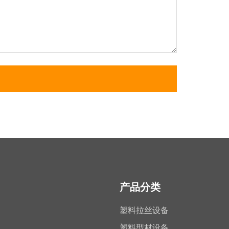
产品分类
塑料拉丝设备
塑料型材设备