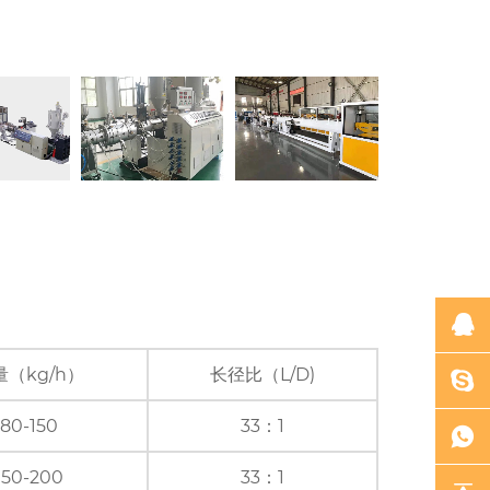
量（kg/h）
长径比（L/D)
80-150
33：1
150-200
33：1