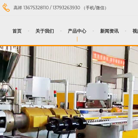
高祥
13675328110
/
13793263930
（手机/微信）
首页
关于我们
产品中心
新闻资讯
视