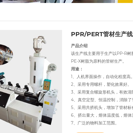
PPR/PERT管材生产线
产品介绍
该生产线主要用于生产以PP-R树
PE-X树脂为原料的管材生产。
用途：
1、人机界面操作，自动化程度高
2、采用专用螺杆，塑化效果好。
3、采用复合螺旋形机头，有效清
4、真空定型、恒温控制，消除了
5、采用共挤机头，增加了管材标
6、挤出量大，熔体温度低，熔体
7、广泛的物料加工范围。