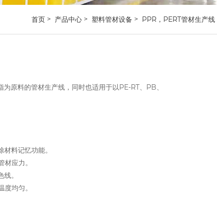
首页
产品中心
塑料管材设备
PPR，PERT管材生产线
脂为原料的管材生产线，同时也适用于以PE-RT、PB、
。
除材料记忆功能。
管材应力。
色线。
温度均匀。