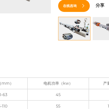
分享
在线咨询
（mm）
电机功率（kw）
产
0-63
45
-110
55