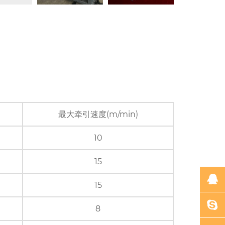
最大牵引速度(m/min)
10
15
15
8