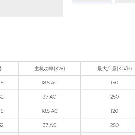
号
主机功率(KW)
最大产量(KG/H)
05
18.5 AC
150
32
37 AC
250
05
18.5 AC
120
32
37 AC
250