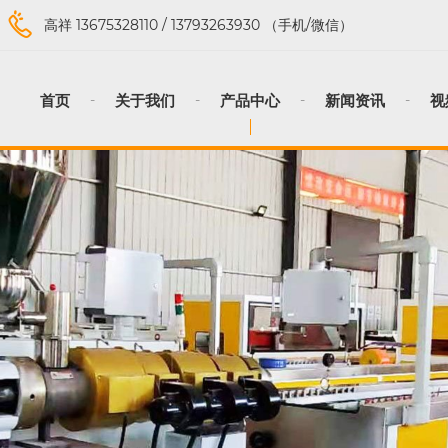
高祥
13675328110
/
13793263930
（手机/微信）
首页
关于我们
产品中心
新闻资讯
视