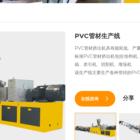
PVC管材生产线
PVC管材挤出机具有能耗低、产
标准PVC管材挤出机包括:给料机
箱、牵引机、切割机、堆垛机
该生产线主要生产各种管径的PV
分享
在线咨询