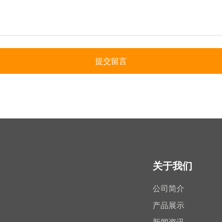
提交留言
关于我们
公司简介
产品展示
新闻资讯