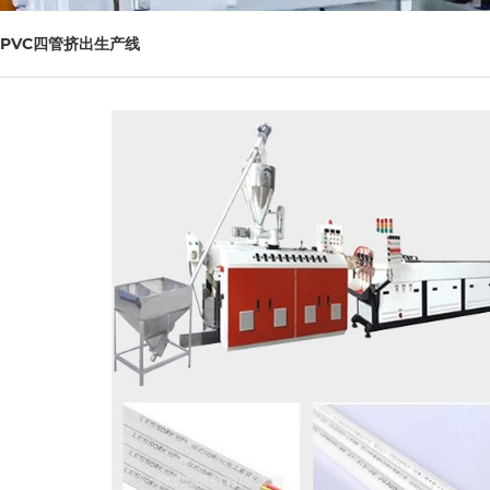
PVC四管挤出生产线