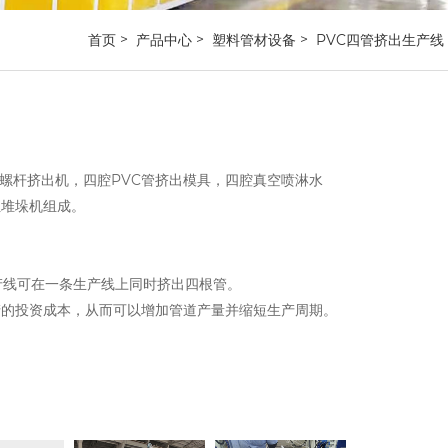
首页
产品中心
塑料管材设备
PVC四管挤出生产线
锥形双螺杆挤出机，四腔PVC管挤出模具，四腔真空喷淋水
位堆垛机组成。
产线可在一条生产线上同时挤出四根管。
产的投资成本，从而可以增加管道产量并缩短生产周期。