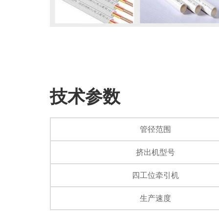
技术参数
管径范围
挤出机型号
四工位牵引机
生产速度