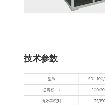
技术参数
型号
SRL-100
总容积 (L)
100/2
有效容积(L)
75/15