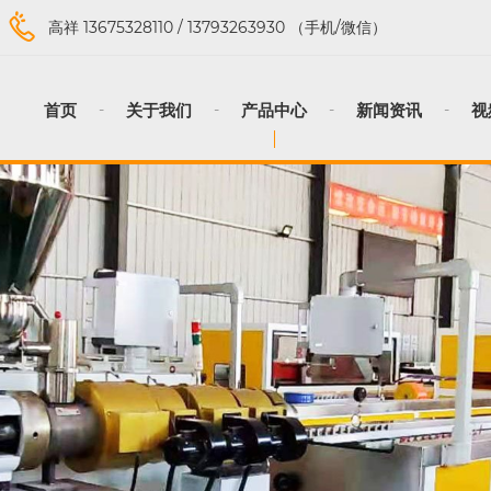
高祥
13675328110
/
13793263930
（手机/微信）
首页
关于我们
产品中心
新闻资讯
视