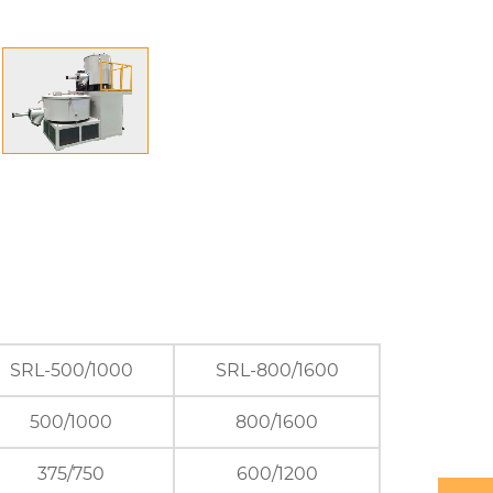
SRL-500/1000
SRL-800/1600
500/1000
800/1600
375/750
600/1200