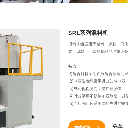
SRL系列混料机
混料机组适用于塑料、橡胶、日
管、型材、可降解塑料的理想设
特点:
(1)混合材料采用负压混合原理制
(2)电器仪表均采用进口知名电器
(3)自动化程度高，搅拌速度快
(4)叶片采用不锈钢加压制造，
(5)冷却液叶片采用国外先进的
分享
在线咨询