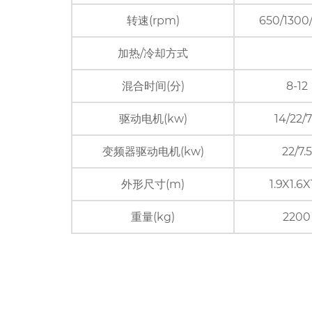
转速(rpm)
650/1300
加热/冷却方式
混合时间(分)
8-12
驱动电机(kw)
14/22/7
变频器驱动电机(kw)
22/7.5
外形尺寸(m)
1.9X1.6X
重量(kg)
2200