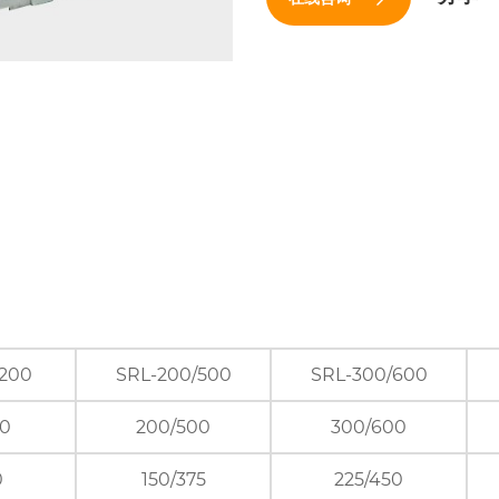
/200
SRL-200/500
SRL-300/600
00
200/500
300/600
0
150/375
225/450