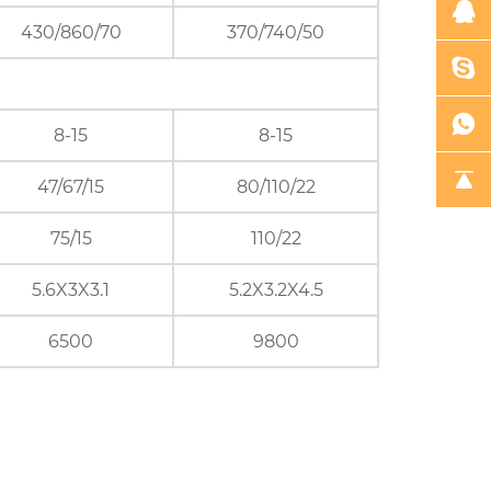
430/860/70
370/740/50
8-15
8-15
47/67/15
80/110/22
75/15
110/22
5.6X3X3.1
5.2X3.2X4.5
6500
9800