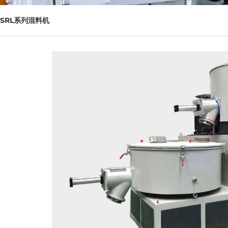
SRL系列混料机