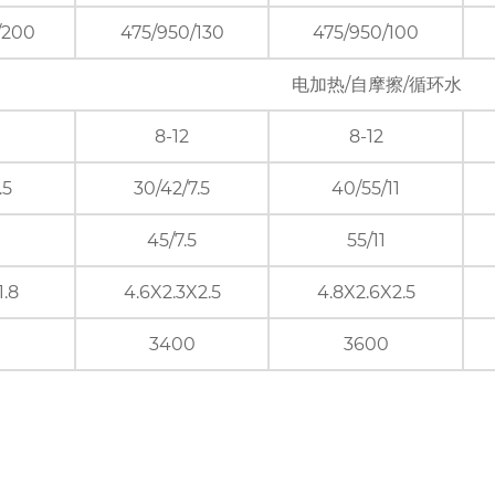
/200
475/950/130
475/950/100
电加热/自摩擦/循环水
8-12
8-12
.5
30/42/7.5
40/55/11
45/7.5
55/11
1.8
4.6X2.3X2.5
4.8X2.6X2.5
3400
3600